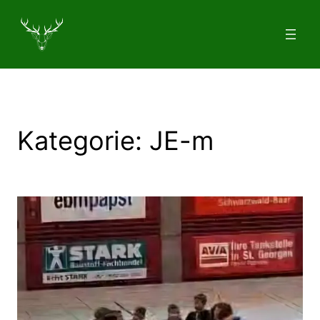
Zum
Inhalt
springen
Kategorie:
JE-m