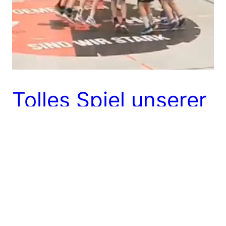
Tolles Spiel unserer
jüngsten
Jungsmannschaft
Die Willstätter Halle war nicht nur bei den E-
Jugend-Mädchen, sondern auch bei unserer
jüngsten Jungsmannschaft fest in der Hand des