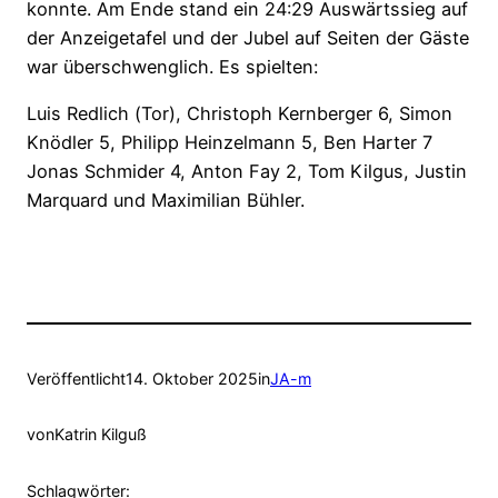
konnte. Am Ende stand ein 24:29 Auswärtssieg auf
der Anzeigetafel und der Jubel auf Seiten der Gäste
war überschwenglich. Es spielten:
Luis Redlich (Tor), Christoph Kernberger 6, Simon
Knödler 5, Philipp Heinzelmann 5, Ben Harter 7
Jonas Schmider 4, Anton Fay 2, Tom Kilgus, Justin
Marquard und Maximilian Bühler.
Veröffentlicht
14. Oktober 2025
in
JA-m
von
Katrin Kilguß
Schlagwörter: