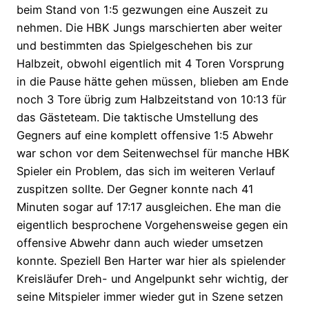
beim Stand von 1:5 gezwungen eine Auszeit zu
nehmen. Die HBK Jungs marschierten aber weiter
und bestimmten das Spielgeschehen bis zur
Halbzeit, obwohl eigentlich mit 4 Toren Vorsprung
in die Pause hätte gehen müssen, blieben am Ende
noch 3 Tore übrig zum Halbzeitstand von 10:13 für
das Gästeteam. Die taktische Umstellung des
Gegners auf eine komplett offensive 1:5 Abwehr
war schon vor dem Seitenwechsel für manche HBK
Spieler ein Problem, das sich im weiteren Verlauf
zuspitzen sollte. Der Gegner konnte nach 41
Minuten sogar auf 17:17 ausgleichen. Ehe man die
eigentlich besprochene Vorgehensweise gegen ein
offensive Abwehr dann auch wieder umsetzen
konnte. Speziell Ben Harter war hier als spielender
Kreisläufer Dreh- und Angelpunkt sehr wichtig, der
seine Mitspieler immer wieder gut in Szene setzen