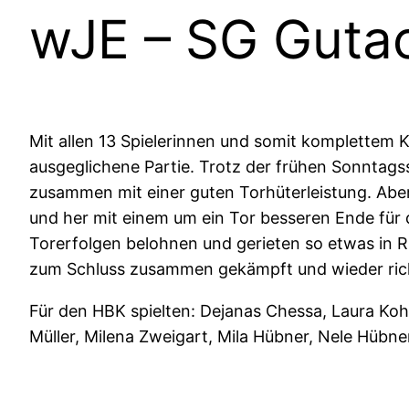
wJE – SG Gutac
Mit allen 13 Spielerinnen und somit komplettem K
ausgeglichene Partie. Trotz der frühen Sonntags
zusammen mit einer guten Torhüterleistung. Aber 
und her mit einem um ein Tor besseren Ende für 
Torerfolgen belohnen und gerieten so etwas in R
zum Schluss zusammen gekämpft und wieder rich
Für den HBK spielten: Dejanas Chessa, Laura Kohl
Müller, Milena Zweigart, Mila Hübner, Nele Hübne