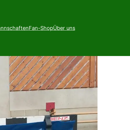
nnschaften
Fan-Shop
Über uns