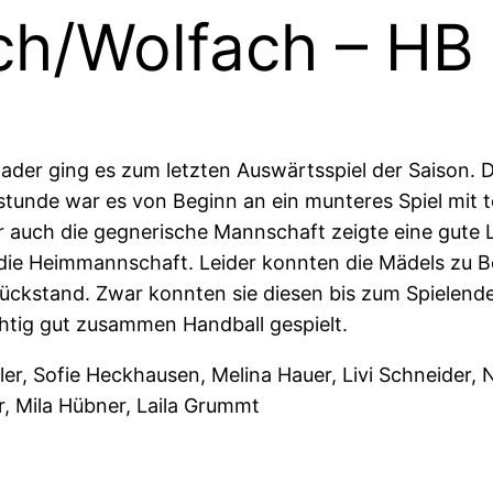
h/Wolfach – HB 
ader ging es zum letzten Auswärtsspiel der Saison. 
stunde war es von Beginn an ein munteres Spiel mit t
auch die gegnerische Mannschaft zeigte eine gute Le
die Heimmannschaft. Leider konnten die Mädels zu Beg
ückstand. Zwar konnten sie diesen bis zum Spielend
tig gut zusammen Handball gespielt.
er, Sofie Heckhausen, Melina Hauer, Livi Schneider, N
r, Mila Hübner, Laila Grummt