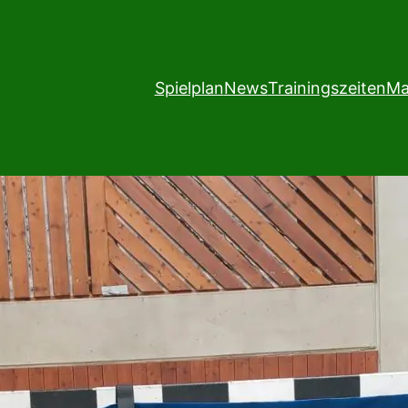
Spielplan
News
Trainingszeiten
Ma