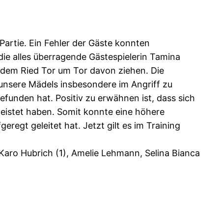
Partie. Ein Fehler der Gäste konnten
ie alles überragende Gästespielerin Tamina
 dem Ried Tor um Tor davon ziehen. Die
unsere Mädels insbesondere im Angriff zu
funden hat. Positiv zu erwähnen ist, dass sich
leistet haben. Somit konnte eine höhere
egt geleitet hat. Jetzt gilt es im Training
, Karo Hubrich (1), Amelie Lehmann, Selina Bianca