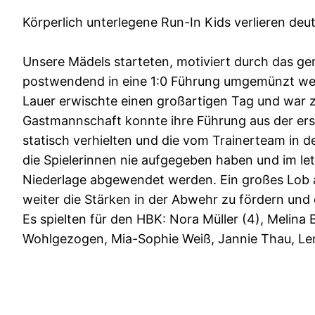
Körperlich unterlegene Run-In Kids verlieren d
Unsere Mädels starteten, motiviert durch das gem
postwendend in eine 1:0 Führung umgemünzt werd
Lauer erwischte einen großartigen Tag und war z
Gastmannschaft konnte ihre Führung aus der ers
statisch verhielten und die vom Trainerteam in 
die Spielerinnen nie aufgegeben haben und im le
Niederlage abgewendet werden. Ein großes Lob auc
weiter die Stärken in der Abwehr zu fördern und 
Es spielten für den HBK: Nora Müller (4), Melina 
Wohlgezogen, Mia-Sophie Weiß, Jannie Thau, Len