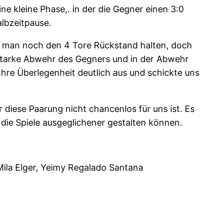
ne kleine Phase,. in der die Gegner einen 3:0
albzeitpause.
te man noch den 4 Tore Rückstand halten, doch
ie starke Abwehr des Gegners und in der Abwehr
Ihre Überlegenheit deutlich aus und schickte uns
 diese Paarung nicht chancenlos für uns ist. Es
die Spiele ausgeglichener gestalten können.
 Mila Elger, Yeimy Regalado Santana