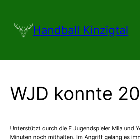
Zum
Inhalt
springen
Handball Kinzigtal
WJD konnte 20
Unterstützt durch die E Jugendspieler Mila und 
Minuten noch mithalten. Im Angriff gelang es im