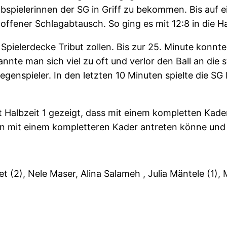
bspielerinnen der SG in Griff zu bekommen. Bis auf ei
s offener Schlagabtausch. So ging es mit 12:8 in die H
Spielerdecke Tribut zollen. Bis zur 25. Minute konn
rrannte man sich viel zu oft und verlor den Ball an d
enspieler. In den letzten 10 Minuten spielte die SG 
t Halbzeit 1 gezeigt, dass mit einem kompletten Kader
ien mit einem kompletteren Kader antreten könne und 
et (2), Nele Maser, Alina Salameh , Julia Mäntele (1),