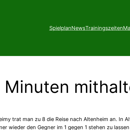
Spielplan
News
Trainingszeiten
Ma
 Minuten mithal
Yeimy trat man zu 8 die Reise nach Altenheim an. I
mer wieder den Gegner im 1 gegen 1 stehen zu lassen