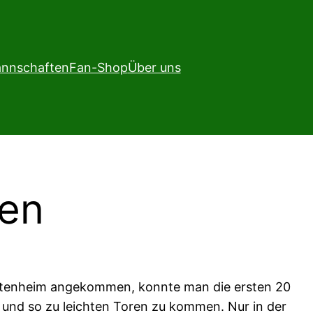
nnschaften
Fan-Shop
Über uns
ten
n Altenheim angekommen, konnte man die ersten 20
 und so zu leichten Toren zu kommen. Nur in der