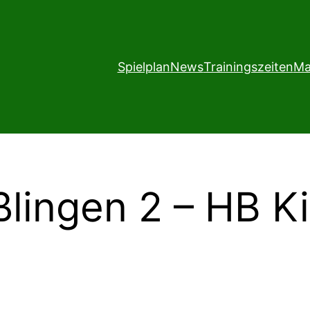
Spielplan
News
Trainingszeiten
Ma
lingen 2 – HB Ki