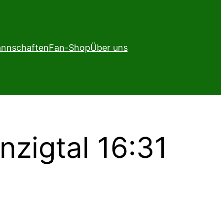
nnschaften
Fan-Shop
Über uns
nzigtal 16:31