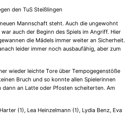
gegen den TuS Steißlingen
er neuen Mannschaft steht. Auch die ungewohnt
ar auch der Beginn des Spiels im Angriff. Hier
e gewannen die Mädels immer weiter an Sicherheit.
anach leider immer noch ausbaufähig, aber zum
mmer wieder leichte Tore über Tempogegenstöße
einen Bruch und so konnte allen Spielerinnen
n dann an Latte oder Pfosten scheiterten. Am
arter (1), Lea Heinzelmann (1), Lydia Benz, Eva