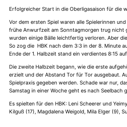
Erfolgreicher Start in die Oberligasaison für die
Vor dem ersten Spiel waren alle Spielerinnen un
frühe Anwurfzeit am Sonntagmorgen trug nicht g
wurden einige Bälle leichtfertig verloren. Aber 
So zog die HBK nach dem 3:3 in der 8. Minute a
Ende der 1. Halbzeit stand ein verdientes 8:15 auf
Die zweite Halbzeit begann, wie die erste aufg
erzielt und der Abstand Tor für Tor ausgebaut. 
Spielpraxis gegeben werden. Schade war nur, das
Samstag in einer Woche geht es nach Seelbach 
Es spielten für den HBK: Leni Scheerer und Yeimy
Kilguß (17), Magdalena Weigold, Mila Elger (9), 