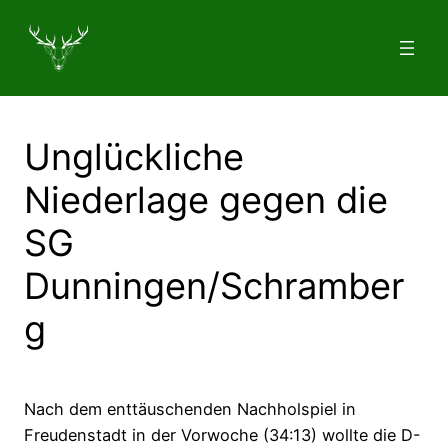
Zum
Inhalt
springen
Unglückliche
Niederlage gegen die
SG
Dunningen/Schramber
g
Nach dem enttäuschenden Nachholspiel in
Freudenstadt in der Vorwoche (34:13) wollte die D-