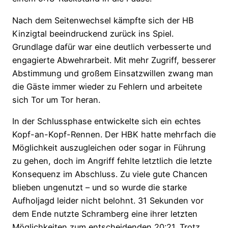
Nach dem Seitenwechsel kämpfte sich der HB
Kinzigtal beeindruckend zurück ins Spiel.
Grundlage dafür war eine deutlich verbesserte und
engagierte Abwehrarbeit. Mit mehr Zugriff, besserer
Abstimmung und großem Einsatzwillen zwang man
die Gäste immer wieder zu Fehlern und arbeitete
sich Tor um Tor heran.
In der Schlussphase entwickelte sich ein echtes
Kopf-an-Kopf-Rennen. Der HBK hatte mehrfach die
Möglichkeit auszugleichen oder sogar in Führung
zu gehen, doch im Angriff fehlte letztlich die letzte
Konsequenz im Abschluss. Zu viele gute Chancen
blieben ungenutzt – und so wurde die starke
Aufholjagd leider nicht belohnt. 31 Sekunden vor
dem Ende nutzte Schramberg eine ihrer letzten
Möglichkeiten zum entscheidenden 20:21. Trotz