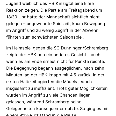
Jugend weiblich des HB Kinzigtal eine klare
Reaktion zeigen. Die Partie am Freitagabend um
18:30 Uhr hatte der Mannschaft sichtlich nicht
gelegen – ungewohnte Spielzeit, kaum Bewegung
im Angriff und zu wenig Zugriff in der Abwehr
führten zum schwächsten Saisonspiel.
Im Heimspiel gegen die SG Dunningen/Schramberg
zeigte der HBK nun ein anderes Gesicht – auch
wenn es am Ende erneut nicht für Punkte reichte.
Die Begegnung begann ausgeglichen, nach zehn
Minuten lag der HBK knapp mit 4:5 zurück. In der
ersten Halbzeit agierten die Mädels jedoch
insgesamt zu ineffizient. Trotz guter Möglichkeiten
wurden im Angriff zu viele Chancen liegen
gelassen, während Schramberg seine
Gelegenheiten konsequenter nutzte. So ging es mit
einem 9:13-Rückstand in die Pause.