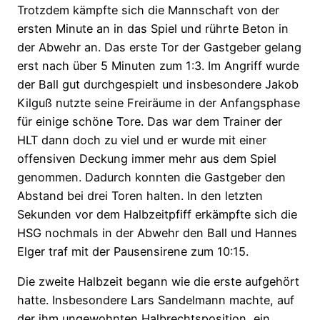
Trotzdem kämpfte sich die Mannschaft von der
ersten Minute an in das Spiel und rührte Beton in
der Abwehr an. Das erste Tor der Gastgeber gelang
erst nach über 5 Minuten zum 1:3. Im Angriff wurde
der Ball gut durchgespielt und insbesondere Jakob
Kilguß nutzte seine Freiräume in der Anfangsphase
für einige schöne Tore. Das war dem Trainer der
HLT dann doch zu viel und er wurde mit einer
offensiven Deckung immer mehr aus dem Spiel
genommen. Dadurch konnten die Gastgeber den
Abstand bei drei Toren halten. In den letzten
Sekunden vor dem Halbzeitpfiff erkämpfte sich die
HSG nochmals in der Abwehr den Ball und Hannes
Elger traf mit der Pausensirene zum 10:15.
Die zweite Halbzeit begann wie die erste aufgehört
hatte. Insbesondere Lars Sandelmann machte, auf
der ihm ungewohnten Halbrechtsposition, ein