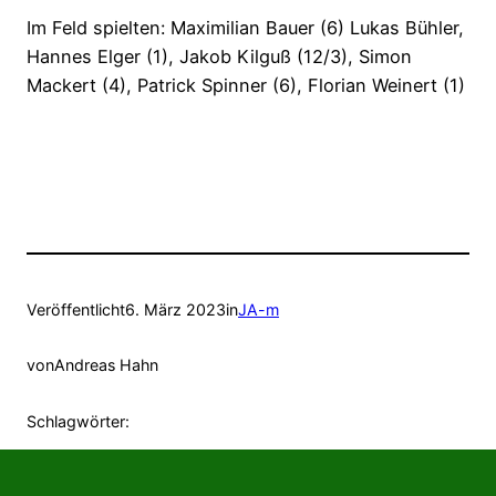
Im Feld spielten: Maximilian Bauer (6) Lukas Bühler,
Hannes Elger (1), Jakob Kilguß (12/3), Simon
Mackert (4), Patrick Spinner (6), Florian Weinert (1)
Veröffentlicht
6. März 2023
in
JA-m
von
Andreas Hahn
Schlagwörter: