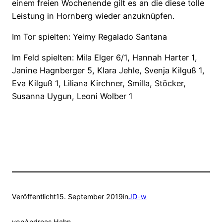
einem freien Wochenende gilt es an die diese tolle
Leistung in Hornberg wieder anzuknüpfen.
Im Tor spielten: Yeimy Regalado Santana
Im Feld spielten: Mila Elger 6/1, Hannah Harter 1,
Janine Hagnberger 5, Klara Jehle, Svenja Kilguß 1,
Eva Kilguß 1, Liliana Kirchner, Smilla, Stöcker,
Susanna Uygun, Leoni Wolber 1
Veröffentlicht
15. September 2019
in
JD-w
von
Andreas Hahn