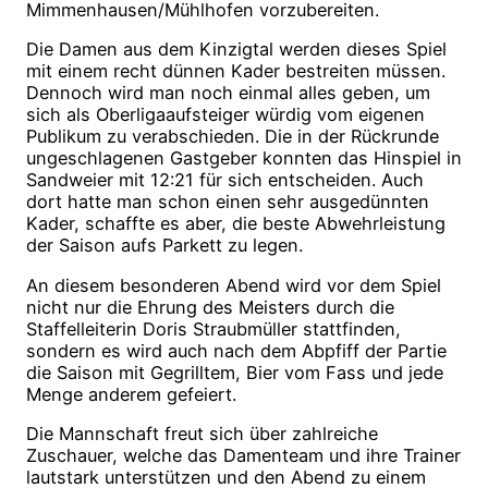
Mimmenhausen/Mühlhofen vorzubereiten.
Die Damen aus dem Kinzigtal werden dieses Spiel
mit einem recht dünnen Kader bestreiten müssen.
Dennoch wird man noch einmal alles geben, um
sich als Oberligaaufsteiger würdig vom eigenen
Publikum zu verabschieden. Die in der Rückrunde
ungeschlagenen Gastgeber konnten das Hinspiel in
Sandweier mit 12:21 für sich entscheiden. Auch
dort hatte man schon einen sehr ausgedünnten
Kader, schaffte es aber, die beste Abwehrleistung
der Saison aufs Parkett zu legen.
An diesem besonderen Abend wird vor dem Spiel
nicht nur die Ehrung des Meisters durch die
Staffelleiterin Doris Straubmüller stattfinden,
sondern es wird auch nach dem Abpfiff der Partie
die Saison mit Gegrilltem, Bier vom Fass und jede
Menge anderem gefeiert.
Die Mannschaft freut sich über zahlreiche
Zuschauer, welche das Damenteam und ihre Trainer
lautstark unterstützen und den Abend zu einem