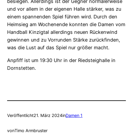
besiegen. Allerdings ist der Gegner normalerweise
und vor allem in der eigenen Halle stärker, was zu
einem spannenden Spiel führen wird. Durch den
Heimsieg am Wochenende konnten die Damen vom
Handball Kinzigtal allerdings neuen Rückenwind
gewinnen und zu Vorrunden Stärke zurückfinden,
was die Lust auf das Spiel nur größer macht.
Anpfiff ist um 19:30 Uhr in der Riedsteighalle in
Dornstetten.
Veröffentlicht
21. März 2024
in
Damen 1
von
Timo Armbruster