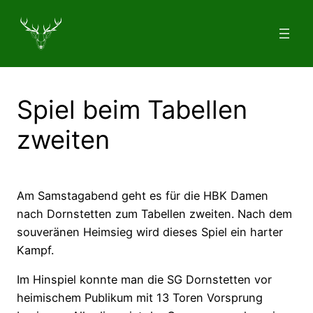
Zum
Inhalt
springen
Spiel beim Tabellen
zweiten
Am Samstagabend geht es für die HBK Damen
nach Dornstetten zum Tabellen zweiten. Nach dem
souveränen Heimsieg wird dieses Spiel ein harter
Kampf.
Im Hinspiel konnte man die SG Dornstetten vor
heimischem Publikum mit 13 Toren Vorsprung