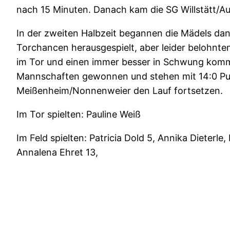
nach 15 Minuten. Danach kam die SG Willstätt/Aue
In der zweiten Halbzeit begannen die Mädels dan
Torchancen herausgespielt, aber leider belohnten 
im Tor und einen immer besser in Schwung komme
Mannschaften gewonnen und stehen mit 14:0 Punk
Meißenheim/Nonnenweier den Lauf fortsetzen.
Im Tor spielten: Pauline Weiß
Im Feld spielten: Patricia Dold 5, Annika Dieterle
Annalena Ehret 13,