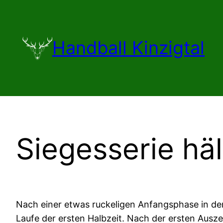
Zum
Inhalt
springen
Handball Kinzigtal
Siegesserie häl
Nach einer etwas ruckeligen Anfangsphase in der
Laufe der ersten Halbzeit. Nach der ersten Ausze