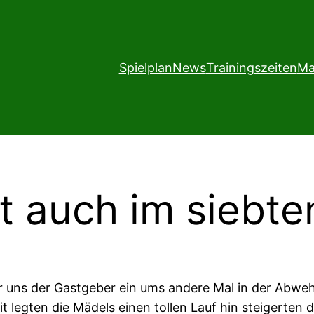
Spielplan
News
Trainingszeiten
Ma
t auch im siebte
 uns der Gastgeber ein ums andere Mal in der Abwehr
it legten die Mädels einen tollen Lauf hin steigerten