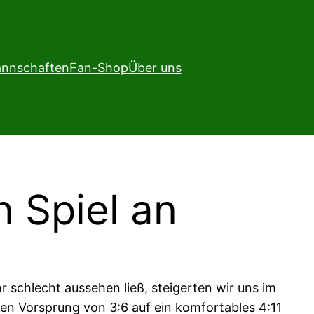
nnschaften
Fan-Shop
Über uns
n Spiel an
 schlecht aussehen ließ, steigerten wir uns im
 den Vorsprung von 3:6 auf ein komfortables 4:11