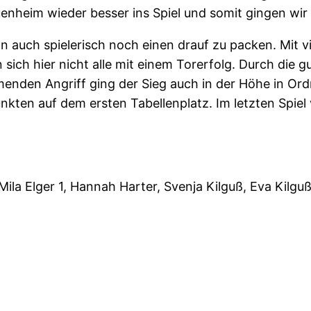
nheim wieder besser ins Spiel und somit gingen wir m
n auch spielerisch noch einen drauf zu packen. Mit v
sich hier nicht alle mit einem Torerfolg. Durch die g
nden Angriff ging der Sieg auch in der Höhe in Ordn
ten auf dem ersten Tabellenplatz. Im letzten Spiel
, Mila Elger 1, Hannah Harter, Svenja Kilguß, Eva Kilgu