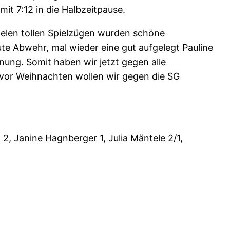
it 7:12 in die Halbzeitpause.
ielen tollen Spielzügen wurden schöne
ute Abwehr, mal wieder eine gut aufgelegt Pauline
ung. Somit haben wir jetzt gegen alle
 vor Weihnachten wollen wir gegen die SG
ß 2, Janine Hagnberger 1, Julia Mäntele 2/1,