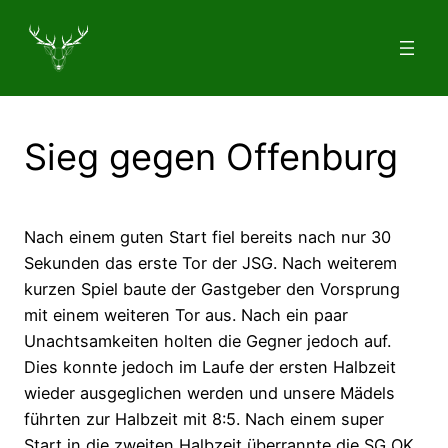
Zum
Inhalt
springen
Sieg gegen Offenburg
Nach einem guten Start fiel bereits nach nur 30
Sekunden das erste Tor der JSG. Nach weiterem
kurzen Spiel baute der Gastgeber den Vorsprung
mit einem weiteren Tor aus. Nach ein paar
Unachtsamkeiten holten die Gegner jedoch auf.
Dies konnte jedoch im Laufe der ersten Halbzeit
wieder ausgeglichen werden und unsere Mädels
führten zur Halbzeit mit 8:5. Nach einem super
Start in die zweiten Halbzeit überrannte die SG OK