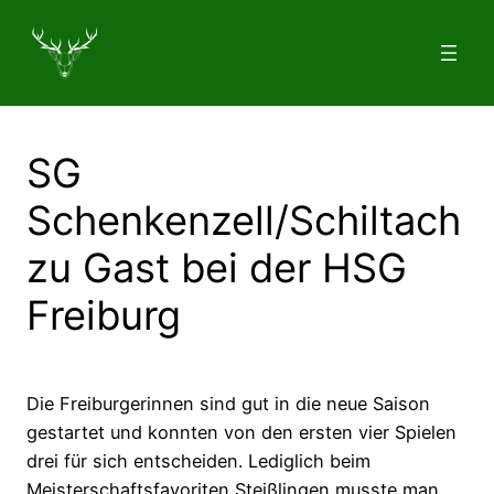
Zum
Inhalt
springen
SG
Schenkenzell/Schiltach
zu Gast bei der HSG
Freiburg
Die Freiburgerinnen sind gut in die neue Saison
gestartet und konnten von den ersten vier Spielen
drei für sich entscheiden. Lediglich beim
Meisterschaftsfavoriten Steißlingen musste man