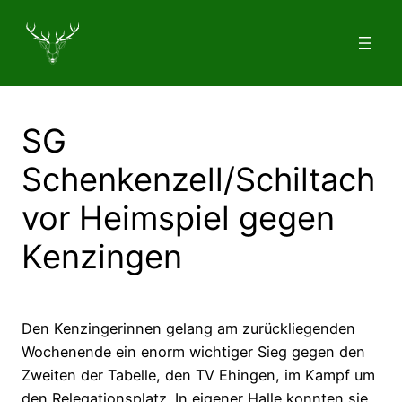
Zum
Inhalt
springen
SG
Schenkenzell/Schiltach
vor Heimspiel gegen
Kenzingen
Den Kenzingerinnen gelang am zurückliegenden
Wochenende ein enorm wichtiger Sieg gegen den
Zweiten der Tabelle, den TV Ehingen, im Kampf um
den Relegationsplatz. In eigener Halle konnten sie