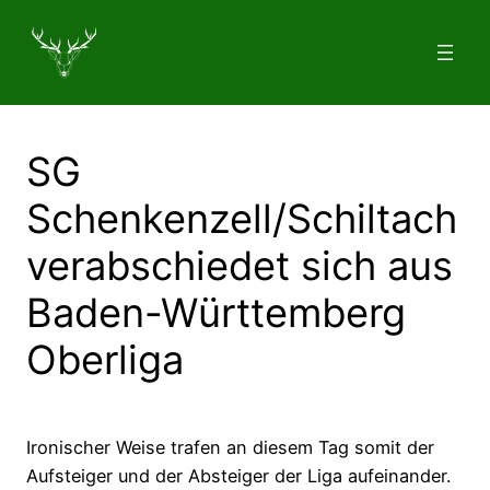
Zum
Inhalt
springen
SG
Schenkenzell/Schiltach
verabschiedet sich aus
Baden-Württemberg
Oberliga
Ironischer Weise trafen an diesem Tag somit der
Aufsteiger und der Absteiger der Liga aufeinander.