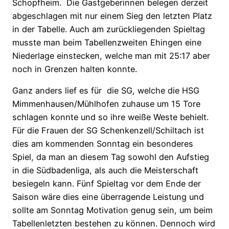
Schopfheim.
Die Gastgeberinnen belegen derzeit
abgeschlagen mit nur einem Sieg den letzten Platz
in der Tabelle. Auch am zurückliegenden Spieltag
musste man beim Tabellenzweiten Ehingen eine
Niederlage einstecken, welche man mit 25:17 aber
noch in Grenzen halten konnte.
Ganz anders lief es für
die SG, welche die HSG
Mimmenhausen/Mühlhofen zuhause um 15 Tore
schlagen konnte und so ihre weiße Weste behielt.
Für die Frauen der SG Schenkenzell/Schiltach ist
dies am kommenden Sonntag ein besonderes
Spiel, da man an diesem Tag sowohl den Aufstieg
in die Südbadenliga, als auch die Meisterschaft
besiegeln kann. Fünf Spieltag vor dem Ende der
Saison wäre dies eine überragende Leistung und
sollte am Sonntag Motivation genug sein, um beim
Tabellenletzten bestehen zu können. Dennoch wird