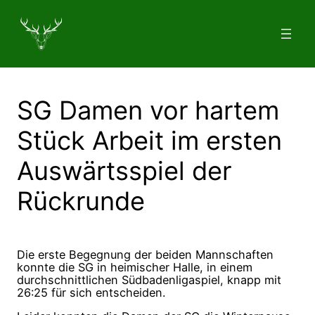
Zum
Inhalt
springen
SG Damen vor hartem
Stück Arbeit im ersten
Auswärtsspiel der
Rückrunde
Die erste Begegnung der beiden Mannschaften
konnte die SG in heimischer Halle, in einem
durchschnittlichen Südbadenligaspiel,
knapp mit
26:25 für sich entscheiden.