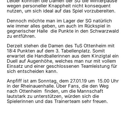
Leider konnten die Damen der SG die Winterpause
wegen personeller Knappheit nicht konsequent
nutzen, um sich ideal auf das Spiel vorzubereiten.
Dennoch möchte man im Lager der SG natürlich
wie immer alles geben,
um auch im Rückspiel in
gegnerischer Halle
die Punkte in den Schwarzwald
zu entführen.
Derzeit stehen die Damen des TuS Ottenheim mit
18:4 Punkten auf dem 3. Tabellenplatz. Somit
erwartet die Handballerinnen aus dem Kinzigtal ein
Duell auf Augenhöhe, welches man nur mit vollem
Einsatz und einer geschlossenen Teamleistung für
sich entscheiden kann.
Anpfiff ist am Sonntag, dem 27.01.19 um
15.00 Uhr
in der
Rheinauenhalle.
Über Fans, die den Weg
nach Ottenheim
finden, um die Mannschaft
lautstark zu unterstützen, würden sich die
Spielerinnen und das Trainerteam sehr freuen.