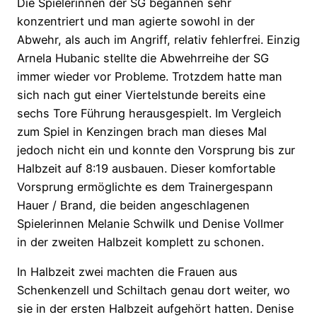
Die Spielerinnen der SG begannen sehr
konzentriert und man agierte sowohl in der
Abwehr, als auch im Angriff, relativ fehlerfrei. Einzig
Arnela Hubanic stellte die Abwehrreihe der SG
immer wieder vor Probleme. Trotzdem hatte man
sich nach gut einer Viertelstunde bereits eine
sechs Tore Führung herausgespielt. Im Vergleich
zum Spiel in Kenzingen brach man dieses Mal
jedoch nicht ein und konnte den Vorsprung bis zur
Halbzeit auf 8:19 ausbauen. Dieser komfortable
Vorsprung ermöglichte es dem Trainergespann
Hauer / Brand, die beiden angeschlagenen
Spielerinnen Melanie Schwilk und Denise Vollmer
in der zweiten Halbzeit komplett zu schonen.
In Halbzeit zwei machten die Frauen aus
Schenkenzell und Schiltach genau dort weiter, wo
sie in der ersten Halbzeit aufgehört hatten. Denise