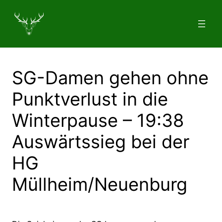
Zum
Inhalt
springen
SG-Damen gehen ohne
Punktverlust in die
Winterpause – 19:38
Auswärtssieg bei der
HG
Müllheim/Neuenburg