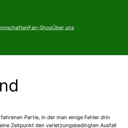
nnschaften
Fan-Shop
Über uns
end
ahrenen Partie, in der man einige Fehler drin
keine Zeitpunkt den verletzungsbedingten Ausfall