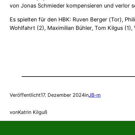
von Jonas Schmieder kompensieren und verlor so
Es spielten für den HBK: Ruven Berger (Tor), Phil
Wohlfahrt (2), Maximilian Bühler, Tom Kilgus (1)
Veröffentlicht
17. Dezember 2024
in
JB-m
von
Katrin Kilguß