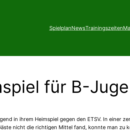
Spielplan
News
Trainingszeiten
Ma
spiel für B-Jug
end in ihrem Heimspiel gegen den ETSV. In einer zerf
ste nicht die richtigen Mittel fand, konnte man zu 