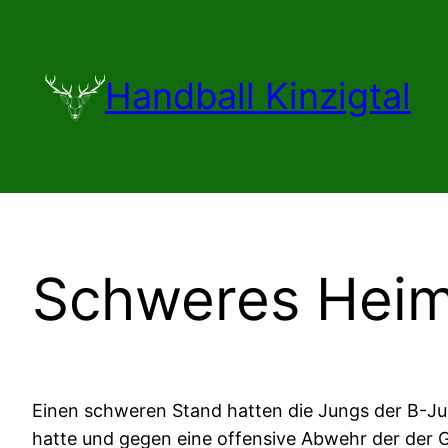
Zum
Inhalt
springen
Handball Kinzigtal
Schweres Heim
Einen schweren Stand hatten die Jungs der B-Jug
hatte und gegen eine offensive Abwehr der der Gä