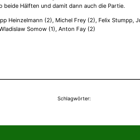
 beide Hälften und damit dann auch die Partie.
ipp Heinzelmann (2), Michel Frey (2), Felix Stumpp, J
, Wladislaw Somow (1), Anton Fay (2)
Schlagwörter: