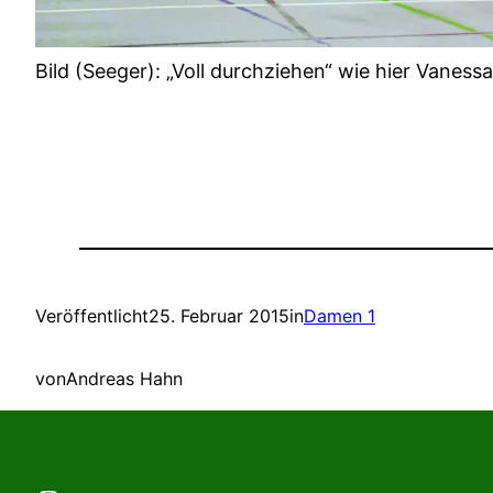
Bild (Seeger): „Voll durchziehen“ wie hier Vane
Veröffentlicht
25. Februar 2015
in
Damen 1
von
Andreas Hahn