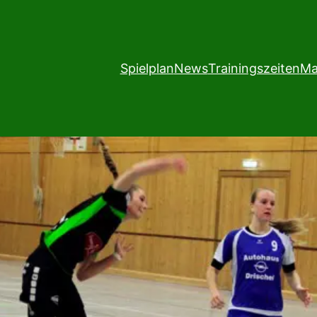
Spielplan
News
Trainingszeiten
Ma