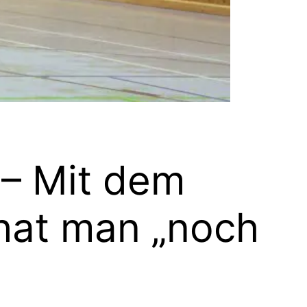
 – Mit dem
hat man „noch