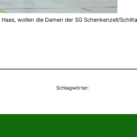
ssa Haas, wollen die Damen der SG Schenkenzell/Schil
Schlagwörter: