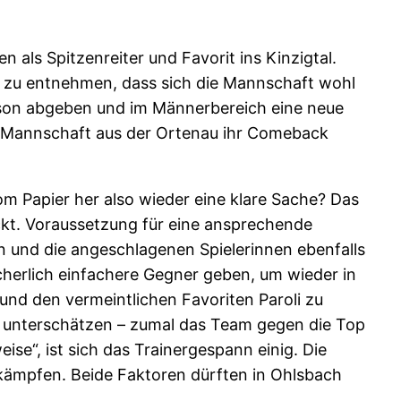
 als Spitzenreiter und Favorit ins Kinzigtal.
st zu entnehmen, dass sich die Mannschaft wohl
aison abgeben und im Männerbereich eine neue
e Mannschaft aus der Ortenau ihr Comeback
om Papier her also wieder eine klare Sache? Das
ckt. Voraussetzung für eine ansprechende
en und die angeschlagenen Spielerinnen ebenfalls
icherlich einfachere Gegner geben, um wieder in
und den vermeintlichen Favoriten Paroli zu
t unterschätzen – zumal das Team gegen die Top
ise“, ist sich das Trainergespann einig. Die
zu kämpfen. Beide Faktoren dürften in Ohlsbach