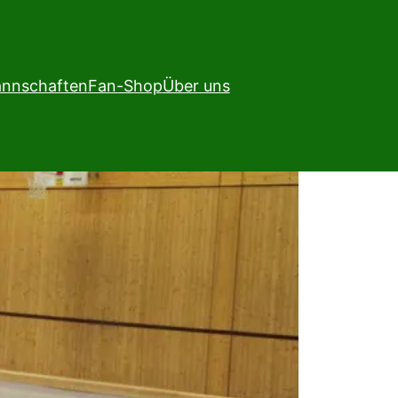
nnschaften
Fan-Shop
Über uns