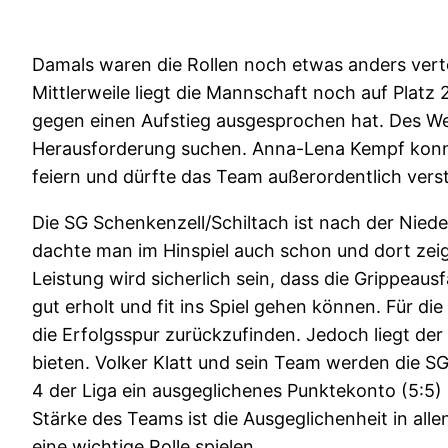
Damals waren die Rollen noch etwas anders vertei
Mittlerweile liegt die Mannschaft noch auf Platz
gegen einen Aufstieg ausgesprochen hat. Des We
Herausforderung suchen. Anna-Lena Kempf konnt
feiern und dürfte das Team außerordentlich vers
Die SG Schenkenzell/Schiltach ist nach der Niede
dachte man im Hinspiel auch schon und dort zeig
Leistung wird sicherlich sein, dass die Grippeau
gut erholt und fit ins Spiel gehen können. Für d
die Erfolgsspur zurückzufinden. Jedoch liegt der
bieten. Volker Klatt und sein Team werden die 
4 der Liga ein ausgeglichenes Punktekonto (5:5) h
Stärke des Teams ist die Ausgeglichenheit in alle
eine wichtige Rolle spielen.