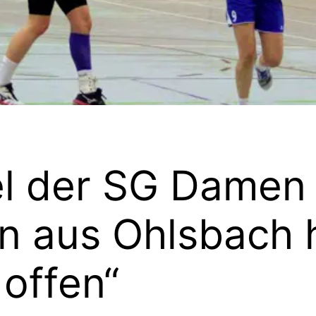
el der SG Damen
n aus Ohlsbach 
offen“