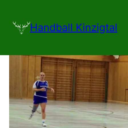
Zum
Inhalt
springen
Handball Kinzigtal