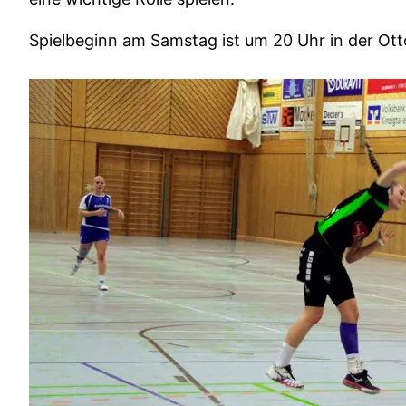
Spielbeginn am Samstag ist um 20 Uhr in der Ot