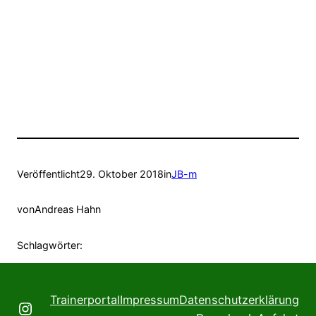
Veröffentlicht
29. Oktober 2018
in
JB-m
von
Andreas Hahn
Schlagwörter:
Trainerportal
Impressum
Datenschutzerklärung
Instagram