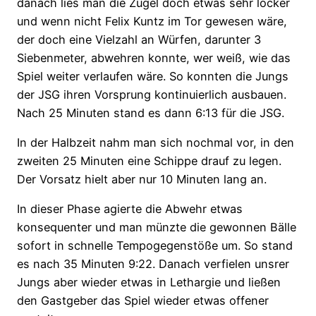
danach lies man die Zügel doch etwas sehr locker
und wenn nicht Felix Kuntz im Tor gewesen wäre,
der doch eine Vielzahl an Würfen, darunter 3
Siebenmeter, abwehren konnte, wer weiß, wie das
Spiel weiter verlaufen wäre. So konnten die Jungs
der JSG ihren Vorsprung kontinuierlich ausbauen.
Nach 25 Minuten stand es dann 6:13 für die JSG.
In der Halbzeit nahm man sich nochmal vor, in den
zweiten 25 Minuten eine Schippe drauf zu legen.
Der Vorsatz hielt aber nur 10 Minuten lang an.
In dieser Phase agierte die Abwehr etwas
konsequenter und man münzte die gewonnen Bälle
sofort in schnelle Tempogegenstöße um. So stand
es nach 35 Minuten 9:22. Danach verfielen unsrer
Jungs aber wieder etwas in Lethargie und ließen
den Gastgeber das Spiel wieder etwas offener