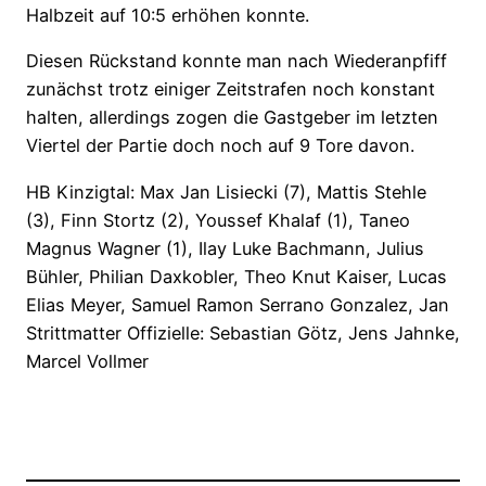
Halbzeit auf 10:5 erhöhen konnte.
Diesen Rückstand konnte man nach Wiederanpfiff
zunächst trotz einiger Zeitstrafen noch konstant
halten, allerdings zogen die Gastgeber im letzten
Viertel der Partie doch noch auf 9 Tore davon.
HB Kinzigtal: Max Jan Lisiecki (7), Mattis Stehle
(3), Finn Stortz (2), Youssef Khalaf (1), Taneo
Magnus Wagner (1), Ilay Luke Bachmann, Julius
Bühler, Philian Daxkobler, Theo Knut Kaiser, Lucas
Elias Meyer, Samuel Ramon Serrano Gonzalez, Jan
Strittmatter Offizielle: Sebastian Götz, Jens Jahnke,
Marcel Vollmer