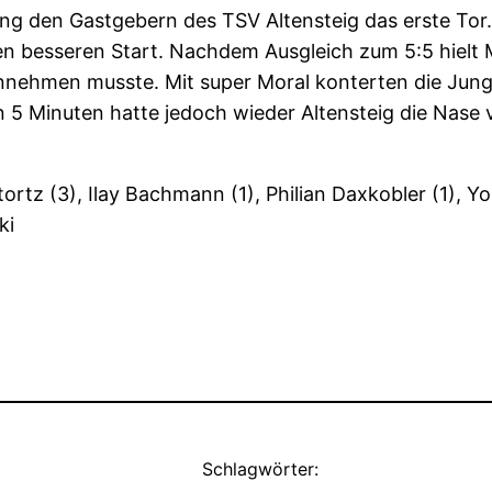
ang den Gastgebern des TSV Altensteig das erste Tor. 
 besseren Start. Nachdem Ausgleich zum 5:5 hielt Ma
nehmen musste. Mit super Moral konterten die Jungs
zten 5 Minuten hatte jedoch wieder Altensteig die Nas
tortz (3), Ilay Bachmann (1), Philian Daxkobler (1), Y
ki
Schlagwörter: