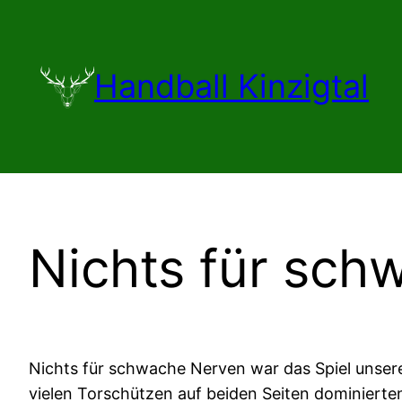
Zum
Inhalt
springen
Handball Kinzigtal
Nichts für sc
Nichts für schwache Nerven war das Spiel unser
vielen Torschützen auf beiden Seiten dominierten