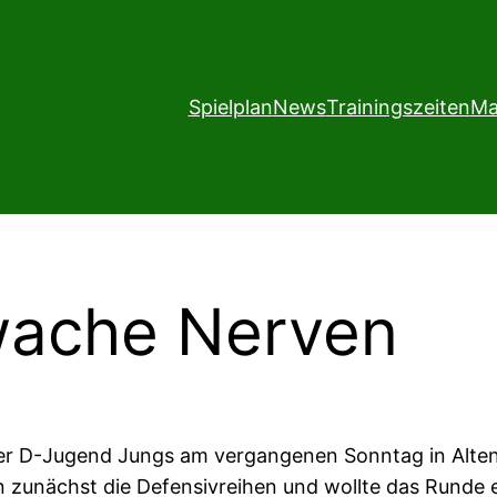
Spielplan
News
Trainingszeiten
Ma
hwache Nerven
er D-Jugend Jungs am vergangenen Sonntag in Altenst
 zunächst die Defensivreihen und wollte das Runde ein