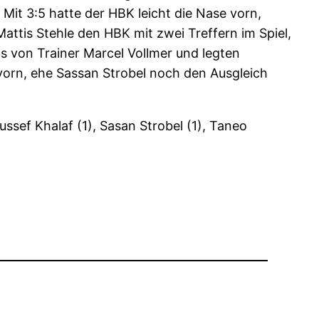
Mit 3:5 hatte der HBK leicht die Nase vorn,
ttis Stehle den HBK mit zwei Treffern im Spiel,
 von Trainer Marcel Vollmer und legten
e vorn, ehe Sassan Strobel noch den Ausgleich
oussef Khalaf (1), Sasan Strobel (1), Taneo