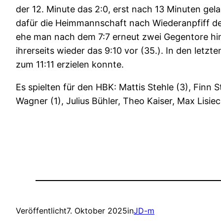
der 12. Minute das 2:0, erst nach 13 Minuten gel
dafür die Heimmannschaft nach Wiederanpfiff den
ehe man nach dem 7:7 erneut zwei Gegentore hin
ihrerseits wieder das 9:10 vor (35.). In den let
zum 11:11 erzielen konnte.
Es spielten für den HBK: Mattis Stehle (3), Finn S
Wagner (1), Julius Bühler, Theo Kaiser, Max Lisiec
Veröffentlicht
7. Oktober 2025
in
JD-m