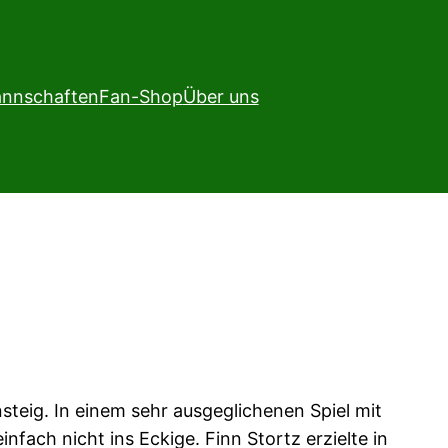
nnschaften
Fan-Shop
Über uns
eig. In einem sehr ausgeglichenen Spiel mit
fach nicht ins Eckige. Finn Stortz erzielte in