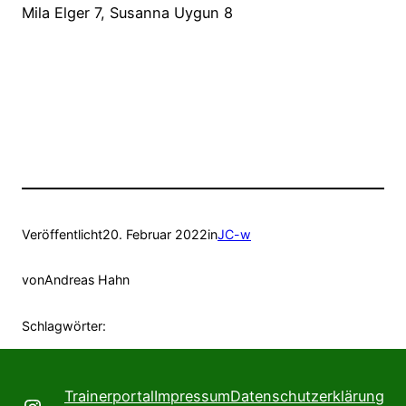
Mila Elger 7, Susanna Uygun 8
Veröffentlicht
20. Februar 2022
in
JC-w
von
Andreas Hahn
Schlagwörter:
Trainerportal
Impressum
Datenschutzerklärung
Instagram