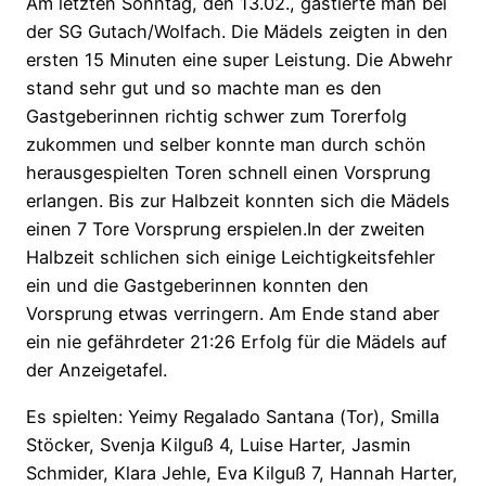
Am letzten Sonntag, den 13.02., gastierte man bei
der SG Gutach/Wolfach. Die Mädels zeigten in den
ersten 15 Minuten eine super Leistung. Die Abwehr
stand sehr gut und so machte man es den
Gastgeberinnen richtig schwer zum Torerfolg
zukommen und selber konnte man durch schön
herausgespielten Toren schnell einen Vorsprung
erlangen. Bis zur Halbzeit konnten sich die Mädels
einen 7 Tore Vorsprung erspielen.In der zweiten
Halbzeit schlichen sich einige Leichtigkeitsfehler
ein und die Gastgeberinnen konnten den
Vorsprung etwas verringern. Am Ende stand aber
ein nie gefährdeter 21:26 Erfolg für die Mädels auf
der Anzeigetafel.
Es spielten: Yeimy Regalado Santana (Tor), Smilla
Stöcker, Svenja Kilguß 4, Luise Harter, Jasmin
Schmider, Klara Jehle, Eva Kilguß 7, Hannah Harter,