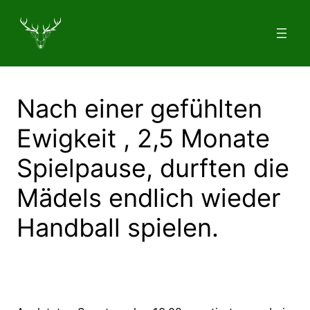
Zum
Inhalt
springen
Nach einer gefühlten
Ewigkeit , 2,5 Monate
Spielpause, durften die
Mädels endlich wieder
Handball spielen.