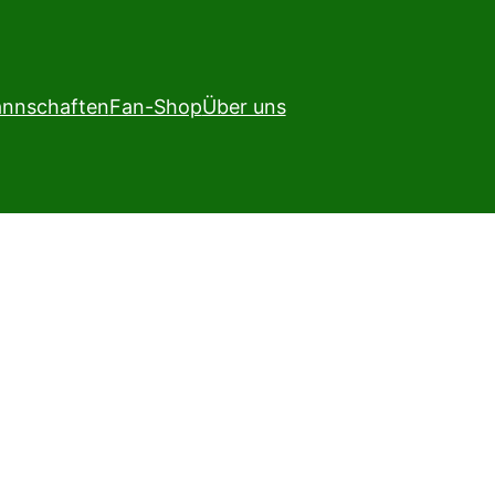
nnschaften
Fan-Shop
Über uns