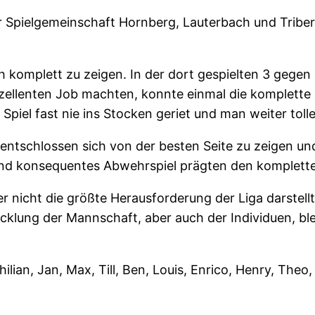
r Spielgemeinschaft Hornberg, Lauterbach und Tribe
ch komplett zu zeigen. In der dort gespielten 3 gege
xzellenten Job machten, konnte einmal die komplette
Spiel fast nie ins Stocken geriet und man weiter toll
entschlossen sich von der besten Seite zu zeigen un
nd konsequentes Abwehrspiel prägten den kompletten
er nicht die größte Herausforderung der Liga darstel
cklung der Mannschaft, aber auch der Individuen, bl
hilian, Jan, Max, Till, Ben, Louis, Enrico, Henry, Theo