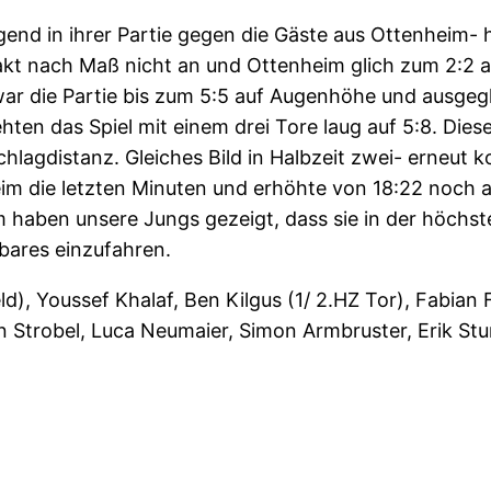
ugend in ihrer Partie gegen die Gäste aus Ottenheim
ftakt nach Maß nicht an und Ottenheim glich zum 2:2 
ar die Partie bis zum 5:5 auf Augenhöhe und ausgegl
hten das Spiel mit einem drei Tore laug auf 5:8. Dies
chlagdistanz. Gleiches Bild in Halbzeit zwei- erneut
m die letzten Minuten und erhöhte von 18:22 noch a
haben unsere Jungs gezeigt, dass sie in der höchsten
lbares einzufahren.
eld), Youssef Khalaf, Ben Kilgus (1/ 2.HZ Tor), Fabian
san Strobel, Luca Neumaier, Simon Armbruster, Erik S