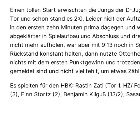
Einen tollen Start erwischten die Jungs der D-J
Tor und schon stand es 2:0. Leider hielt der Au
in den ersten zehn Minuten prima dagegen und w
abgeklärter in Spielaufbau und Abschluss und dre
nicht mehr aufholen, war aber mit 9:13 noch in S
Rückstand konstant halten, dann nutzte Ottenhei
nichts mit dem ersten Punktgewinn und trotzdem 
gemeldet sind und nicht viel fehlt, um etwas Zäh
Es spielten für den HBK: Rastin Zati (Tor 1. HZ/ F
(3), Finn Stortz (2), Benjamin Kilguß (13/2), Sa