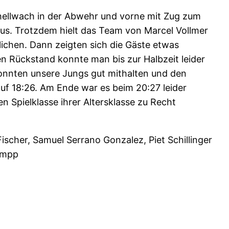
- hellwach in der Abwehr und vorne mit Zug zum
aus. Trotzdem hielt das Team von Marcel Vollmer
ichen. Dann zeigten sich die Gäste etwas
en Rückstand konnte man bis zur Halbzeit leider
 konnten unsere Jungs gut mithalten und den
uf 18:26. Am Ende war es beim 20:27 leider
 Spielklasse ihrer Altersklasse zu Recht
 Fischer, Samuel Serrano Gonzalez, Piet Schillinger
tumpp