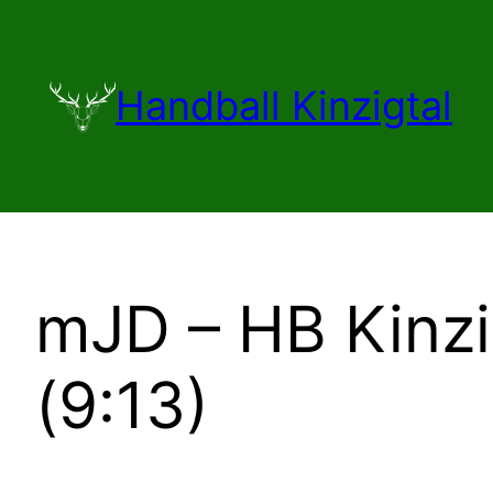
Zum
Inhalt
springen
Handball Kinzigtal
mJD – HB Kinzi
(9:13)