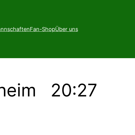
nnschaften
Fan-Shop
Über uns
nheim 20:27