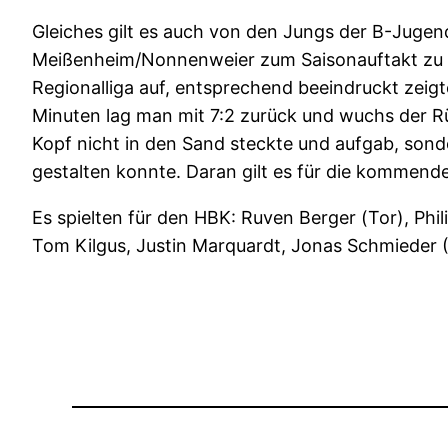
Gleiches gilt es auch von den Jungs der B-Jugend
Meißenheim/Nonnenweier zum Saisonauftakt zu bew
Regionalliga auf, entsprechend beeindruckt zei
Minuten lag man mit 7:2 zurück und wuchs der Rü
Kopf nicht in den Sand steckte und aufgab, sond
gestalten konnte. Daran gilt es für die kommend
Es spielten für den HBK: Ruven Berger (Tor), Phil
Tom Kilgus, Justin Marquardt, Jonas Schmieder 