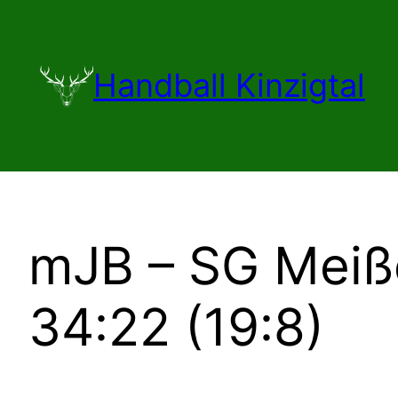
Zum
Inhalt
springen
Handball Kinzigtal
mJB – SG Meiß
34:22 (19:8)