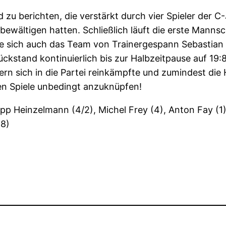
 zu berichten, die verstärkt durch vier Spieler der
ältigen hatten. Schließlich läuft die erste Mannsch
gte sich auch das Team von Trainergespann Sebastian
ckstand kontinuierlich bis zur Halbzeitpause auf 19:
ern sich in die Partei reinkämpfte und zumindest die
en Spiele unbedingt anzuknüpfen!
ipp Heinzelmann (4/2), Michel Frey (4), Anton Fay (1
(8)