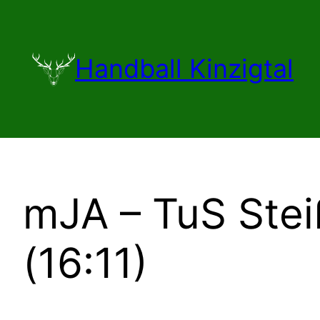
Zum
Inhalt
springen
Handball Kinzigtal
mJA – TuS Stei
(16:11)