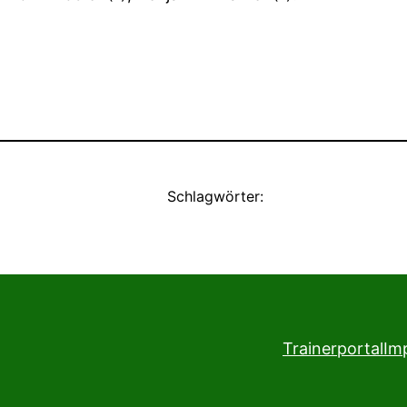
Schlagwörter:
Trainerportal
Im