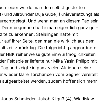
ch leider wurde man den selbst gestellten
) und Allrounder Duje Gudelj (Knieverletzung) als
 zurechtgelegt. Und wenn man an diesem Tag sein
e. Denn begonnen hatte man eigentlich ganz gut-
ite zu erkennen: Steißlingen hatte mit
auf ihrer Seite, den man nie wirklich aus dem
bzeit zurück lag. Die folgerichtig angeordnete
 der HBK reihenweise gute Einwurfmöglichkeiten
r Feldspieler lieferte nur Mika Yasin Philipp mit
Tag und zeigte in ganz vielen Aktionen seine
er wieder klare Torchancen vom Gegner vereitelt
ng aufgearbeitet werden, zudem hoffentlich mehr
1), Jonas Schmieder, Jakob Kilguß (4), Wladislaw