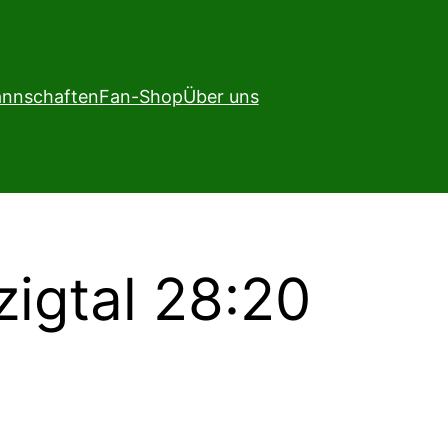
nnschaften
Fan-Shop
Über uns
zigtal 28:20