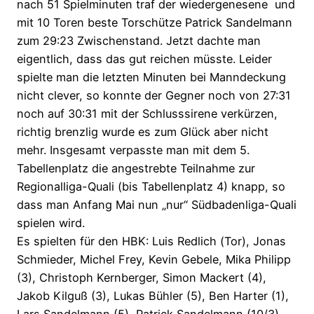
nach 51 Spielminuten traf der wiedergenesene und
mit 10 Toren beste Torschütze Patrick Sandelmann
zum 29:23 Zwischenstand. Jetzt dachte man
eigentlich, dass das gut reichen müsste. Leider
spielte man die letzten Minuten bei Manndeckung
nicht clever, so konnte der Gegner noch von 27:31
noch auf 30:31 mit der Schlusssirene verkürzen,
richtig brenzlig wurde es zum Glück aber nicht
mehr. Insgesamt verpasste man mit dem 5.
Tabellenplatz die angestrebte Teilnahme zur
Regionalliga-Quali (bis Tabellenplatz 4) knapp, so
dass man Anfang Mai nun „nur“ Südbadenliga-Quali
spielen wird.
Es spielten für den HBK: Luis Redlich (Tor), Jonas
Schmieder, Michel Frey, Kevin Gebele, Mika Philipp
(3), Christoph Kernberger, Simon Mackert (4),
Jakob Kilguß (3), Lukas Bühler (5), Ben Harter (1),