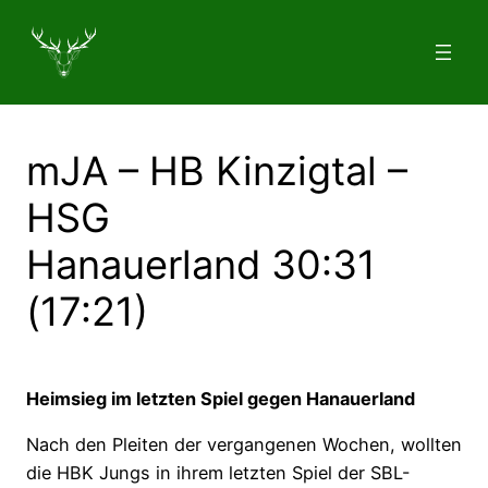
Zum
Inhalt
springen
mJA – HB Kinzigtal –
HSG
Hanauerland 30:31
(17:21)
Heimsieg im letzten Spiel gegen Hanauerland
Nach den Pleiten der vergangenen Wochen, wollten
die HBK Jungs in ihrem letzten Spiel der SBL-