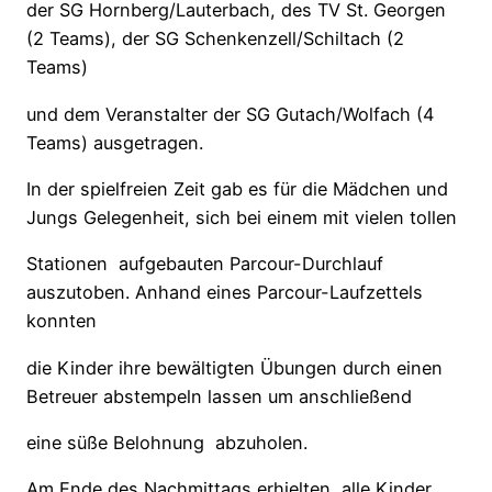
der SG Hornberg/Lauterbach, des TV St. Georgen
(2 Teams), der SG Schenkenzell/Schiltach (2
Teams)
und dem Veranstalter der SG Gutach/Wolfach (4
Teams) ausgetragen.
In der spielfreien Zeit gab es für die Mädchen und
Jungs Gelegenheit, sich bei einem mit vielen tollen
Stationen
aufgebauten Parcour-Durchlauf
auszutoben. Anhand eines Parcour-Laufzettels
konnten
die Kinder ihre bewältigten Übungen durch einen
Betreuer abstempeln lassen um anschließend
eine süße Belohnung
abzuholen.
Am Ende des Nachmittags erhielten
alle Kinder