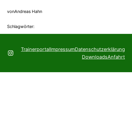
von
Andreas Hahn
Schlagwörter:
Trainerportal
Impressum
Datenschutzerklärung
Instagram
Downloads
Anfahrt