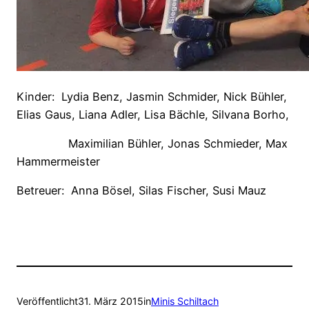
Kinder:
Lydia Benz, Jasmin Schmider, Nick Bühler,
Elias Gaus, Liana Adler, Lisa Bächle, Silvana Borho,
Maximilian Bühler, Jonas Schmieder, Max
Hammermeister
Betreuer:
Anna Bösel, Silas Fischer, Susi Mauz
Veröffentlicht
31. März 2015
in
Minis Schiltach