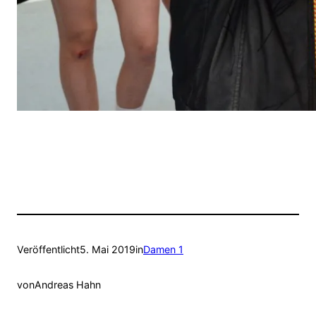
Veröffentlicht
5. Mai 2019
in
Damen 1
von
Andreas Hahn