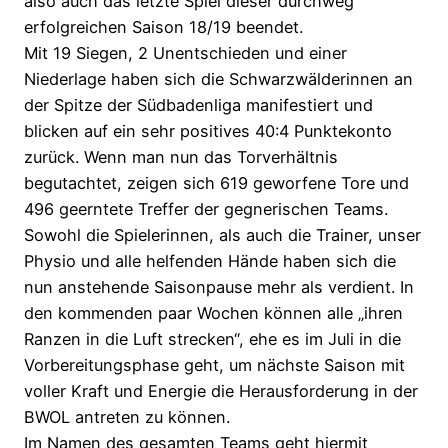
also auch das letzte Spiel dieser durchweg
erfolgreichen Saison 18/19 beendet.
Mit 19 Siegen, 2 Unentschieden und einer
Niederlage haben sich die Schwarzwälderinnen an
der Spitze der Südbadenliga manifestiert und
blicken auf ein sehr positives 40:4 Punktekonto
zurück. Wenn man nun das Torverhältnis
begutachtet, zeigen sich 619 geworfene Tore und
496 geerntete Treffer der gegnerischen Teams.
Sowohl die Spielerinnen, als auch die Trainer, unser
Physio und alle helfenden Hände haben sich die
nun anstehende Saisonpause mehr als verdient. In
den kommenden paar Wochen können alle „ihren
Ranzen in die Luft strecken“, ehe es im Juli in die
Vorbereitungsphase geht, um nächste Saison mit
voller Kraft und Energie die Herausforderung in der
BWOL antreten zu können.
Im Namen des gesamten Teams geht hiermit