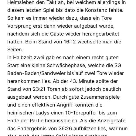
Heimsieben den Takt an, bei welchem allerdings in
diesem letzten Spiel bis dato die Konstanz fehlte.
So kam es immer wieder dazu, dass ein Tore
Vorsprung erst dann wieder aufgebaut wurde,
nachdem sich die Gäste wieder herangearbeitet
hatten. Beim Stand von 16:12 wechselte man die
Seiten.
In Halbzeit zwei gab es nach einem recht guten
Start eine kleine Schwächephase, welche die SG
Baden-Baden/Sandweier bis auf zwei Tore wieder
herankommen lies. Ab der 43. Minute sollte der
Stand von 23:21 Toren ab sofort jedoch deutlich
ausgebaut werden. Durch gute Zusammenspiele
und einen effektiven Angriff konnten die
heimischen Ladys einen 10-Torepuffer bis zum
Ende der Partie herausspielen. Als die Anzeigetafel
das Endergebnis von 36:26 aufblitzen lies, war nun