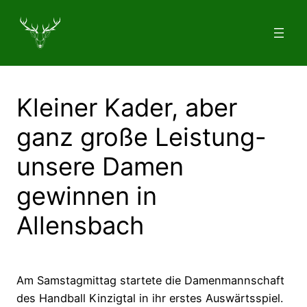
Zum
Inhalt
springen
Kleiner Kader, aber
ganz große Leistung-
unsere Damen
gewinnen in
Allensbach
Am Samstagmittag startete die Damenmannschaft
des Handball Kinzigtal in ihr erstes Auswärtsspiel.