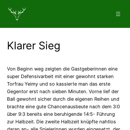
Zum
Inhalt
springen
Klarer Sieg
Von Beginn weg zeigten die Gastgeberinnen eine
super Defensivarbeit mit einer gewohnt starken
Torfrau Yeimy und so kassierte man das erste
Gegentor erst nach sieben Minuten. Vorne lief der
Ball gewohnt sicher durch die eigenen Reihen und
brachte eine gute Chancenausbeute nach dem 3:0
über 9:3 bereits eine beruhigende 14:5- Führung
zur Halbzeit. Die zweite Halbzeit knüpfte nahtlos
daran an- alle Spielerinnen wurden eingesetzt, der