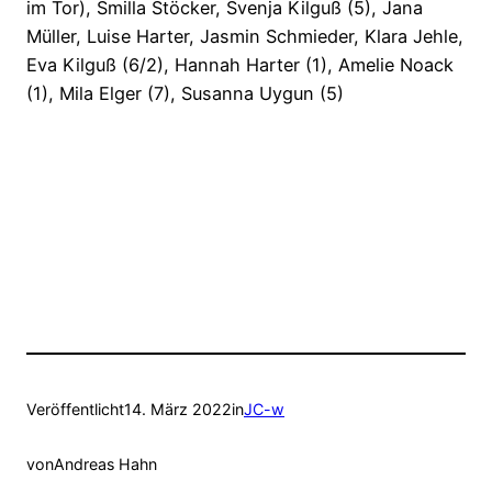
im Tor), Smilla Stöcker, Svenja Kilguß (5), Jana
Müller, Luise Harter, Jasmin Schmieder, Klara Jehle,
Eva Kilguß (6/2), Hannah Harter (1), Amelie Noack
(1), Mila Elger (7), Susanna Uygun (5)
Veröffentlicht
14. März 2022
in
JC-w
von
Andreas Hahn