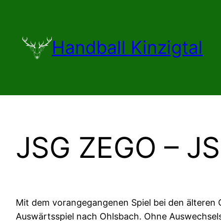
Zum
Inhalt
springen
Handball Kinzigtal
JSG ZEGO – JSG
Mit dem vorangegangenen Spiel bei den älteren 
Auswärtsspiel nach Ohlsbach. Ohne Auswechselspi