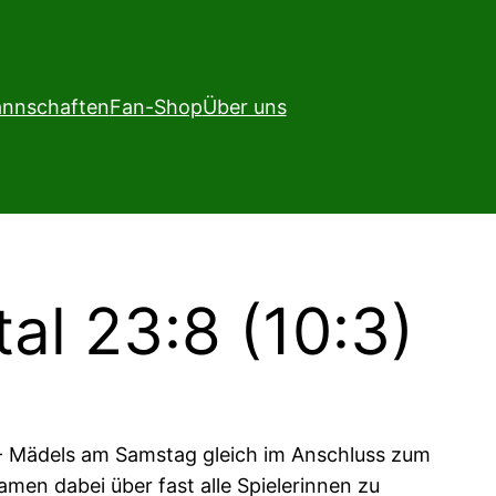
nnschaften
Fan-Shop
Über uns
l 23:8 (10:3)
D- Mädels am Samstag gleich im Anschluss zum
en dabei über fast alle Spielerinnen zu