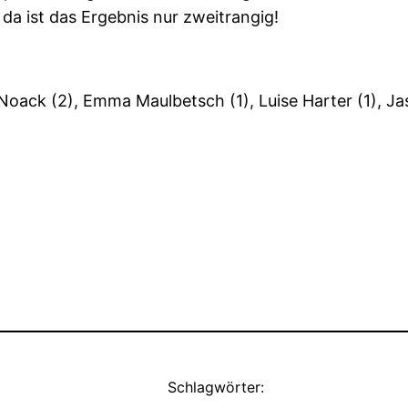
 da ist das Ergebnis nur zweitrangig!
 Noack (2), Emma Maulbetsch (1), Luise Harter (1), J
Schlagwörter: