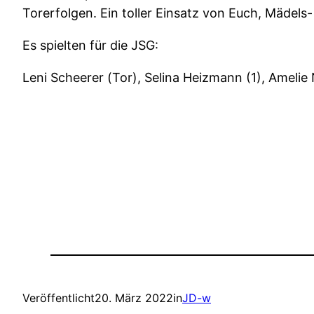
Torerfolgen. Ein toller Einsatz von Euch, Mädels-
Es spielten für die JSG:
Leni Scheerer (Tor), Selina Heizmann (1), Amelie
Veröffentlicht
20. März 2022
in
JD-w