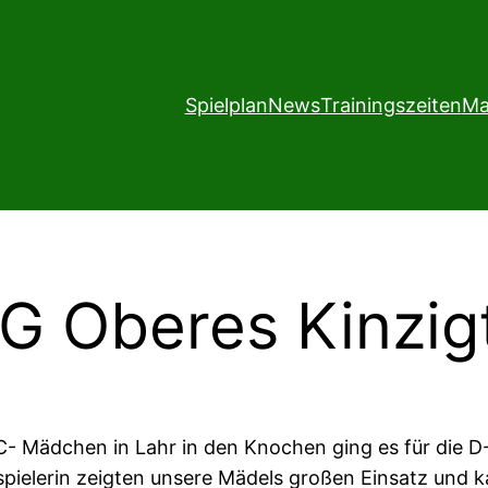
Spielplan
News
Trainingszeiten
Ma
 Oberes Kinzigta
C- Mädchen in Lahr in den Knochen ging es für die 
elerin zeigten unsere Mädels großen Einsatz und kam