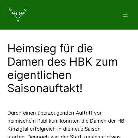
Zum
Inhalt
springen
Heimsieg für die
Damen des HBK zum
eigentlichen
Saisonauftakt!
Durch einen überzeugenden Auftritt vor
heimischem Publikum konnten die Damen der HB
Kinzigtal erfolgreich in die neue Saison
starten. Dennoch war der Start zunächst etwas