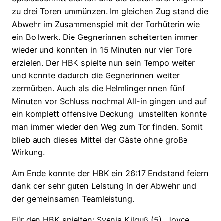
zu drei Toren ummünzen. Im gleichen Zug stand die
Abwehr im Zusammenspiel mit der Torhüterin wie
ein Bollwerk. Die Gegnerinnen scheiterten immer
wieder und konnten in 15 Minuten nur vier Tore
erzielen. Der HBK spielte nun sein Tempo weiter
und konnte dadurch die Gegnerinnen weiter
zermürben. Auch als die Helmlingerinnen fünf
Minuten vor Schluss nochmal All-in gingen und auf
ein komplett offensive Deckung umstellten konnte
man immer wieder den Weg zum Tor finden. Somit
blieb auch dieses Mittel der Gäste ohne große
Wirkung.
Am Ende konnte der HBK ein 26:17 Endstand feiern
dank der sehr guten Leistung in der Abwehr und
der gemeinsamen Teamleistung.
Für den HBK spielten: Svenja Kilguß (5), Joyce