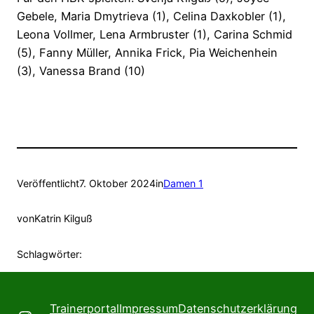
Gebele, Maria Dmytrieva (1), Celina Daxkobler (1),
Leona Vollmer, Lena Armbruster (1), Carina Schmid
(5), Fanny Müller, Annika Frick, Pia Weichenhein
(3), Vanessa Brand (10)
Veröffentlicht
7. Oktober 2024
in
Damen 1
von
Katrin Kilguß
Schlagwörter:
Trainerportal
Impressum
Datenschutzerklärung