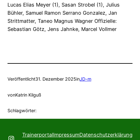
Lucas Elias Meyer (1), Sasan Strobel (1), Julius
Bühler, Samuel Ramon Serrano Gonzalez, Jan
Strittmatter, Taneo Magnus Wagner Offizielle:
Sebastian Götz, Jens Jahnke, Marcel Vollmer
Veröffentlicht
31. Dezember 2025
in
JD-m
von
Katrin Kilguß
Schlagwörter:
Trainerportal
Impressum
Datenschutzerklärung
Instagram