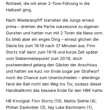
Rottweil, die mit einer 2-Tore-Führung in die
Halbzeit ging.
Nach Wiederanpfiff starteten die Jungs erneut
prima – drehten die Partie sukzessive zu eigenen
Gunsten und hatten nun mit 2 Toren die Nase vorn.
Es blieb aber ein enges Ding – erneut glichen die
Gäste bis zum 18:18 nach 37 Minuten aus. Finn
Stortz traf dann zum 19:18 und kurze Zeit später
vom Siebenmeterpunkt zum 20:18, doch
postwendend gelang den Gästen der Anschluss
und hatten sie kurz vor Ende sogar per Strafwurf
noch die Chance zum Unentschieden – allerdings
fand der Ball nicht den Weg ins Tor, sodass dieser
Handballkrimi das bessere Ende für den HBK hatte.
HB Kinzigtal: Finn Stortz (10), Mattis Stehle (4),
Philian Daxkobler (3), Ilay Luke Bachmann (1),