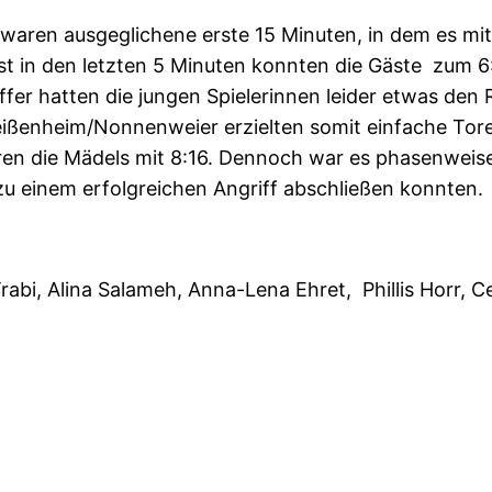
 waren ausgeglichene erste 15 Minuten, in dem es mi
st in den letzten 5 Minuten konnten die Gäste zum 6
fer hatten die jungen Spielerinnen leider etwas den 
 Meißenheim/Nonnenweier erzielten somit einfache To
n die Mädels mit 8:16. Dennoch war es phasenweise e
 zu einem erfolgreichen Angriff abschließen konnten.
rabi, Alina Salameh, Anna-Lena Ehret, Phillis Horr, Ce