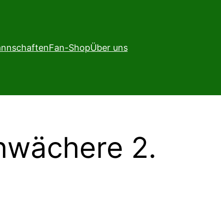
nnschaften
Fan-Shop
Über uns
chwächere 2.