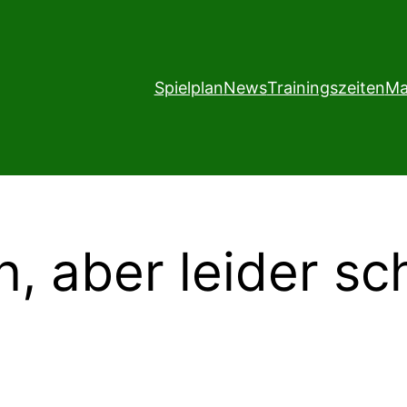
Spielplan
News
Trainingszeiten
Ma
, aber leider s