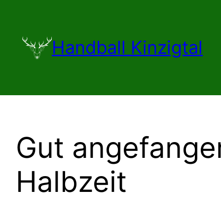
Zum
Inhalt
springen
Handball Kinzigtal
Gut angefangen
Halbzeit