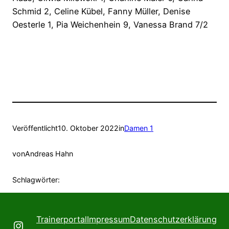
Schmid 2, Celine Kübel, Fanny Müller, Denise
Oesterle 1, Pia Weichenhein 9, Vanessa Brand 7/2
Veröffentlicht
10. Oktober 2022
in
Damen 1
von
Andreas Hahn
Schlagwörter:
Trainerportal
Impressum
Datenschutzerklärung
Instagram