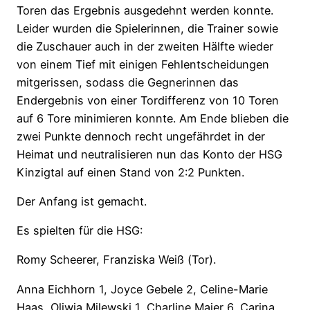
Toren das Ergebnis ausgedehnt werden konnte.
Leider wurden die Spielerinnen, die Trainer sowie
die Zuschauer auch in der zweiten Hälfte wieder
von einem Tief mit einigen Fehlentscheidungen
mitgerissen, sodass die Gegnerinnen das
Endergebnis von einer Tordifferenz von 10 Toren
auf 6 Tore minimieren konnte. Am Ende blieben die
zwei Punkte dennoch recht ungefährdet in der
Heimat und neutralisieren nun das Konto der HSG
Kinzigtal auf einen Stand von 2:2 Punkten.
Der Anfang ist gemacht.
Es spielten für die HSG:
Romy Scheerer, Franziska Weiß (Tor).
Anna Eichhorn 1, Joyce Gebele 2, Celine-Marie
Haas, Oliwia Milewski 1, Charline Maier 6, Carina