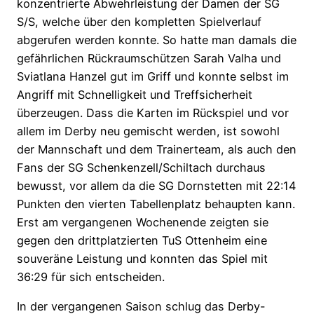
konzentrierte Abwehrleistung der Damen der SG
S/S, welche über den kompletten Spielverlauf
abgerufen werden konnte. So hatte man damals die
gefährlichen Rückraumschützen Sarah Valha und
Sviatlana Hanzel gut im Griff und konnte selbst im
Angriff mit Schnelligkeit und Treffsicherheit
überzeugen. Dass die Karten im Rückspiel und vor
allem im Derby neu gemischt werden, ist sowohl
der Mannschaft und dem Trainerteam, als auch den
Fans der SG Schenkenzell/Schiltach durchaus
bewusst, vor allem da die SG Dornstetten mit 22:14
Punkten den vierten Tabellenplatz behaupten kann.
Erst am vergangenen Wochenende zeigten sie
gegen den drittplatzierten TuS Ottenheim eine
souveräne Leistung und konnten das Spiel mit
36:29 für sich entscheiden.
In der vergangenen Saison schlug das Derby-