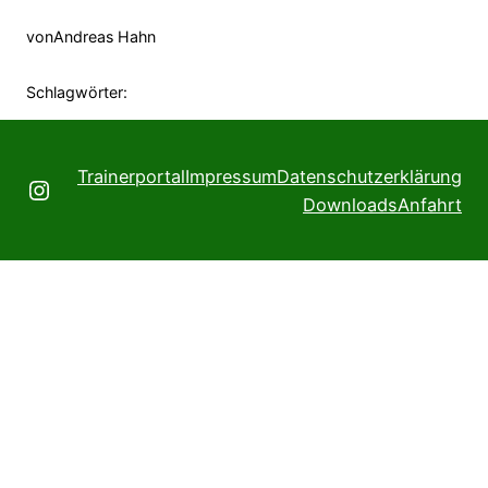
von
Andreas Hahn
Schlagwörter:
Trainerportal
Impressum
Datenschutzerklärung
Instagram
Downloads
Anfahrt