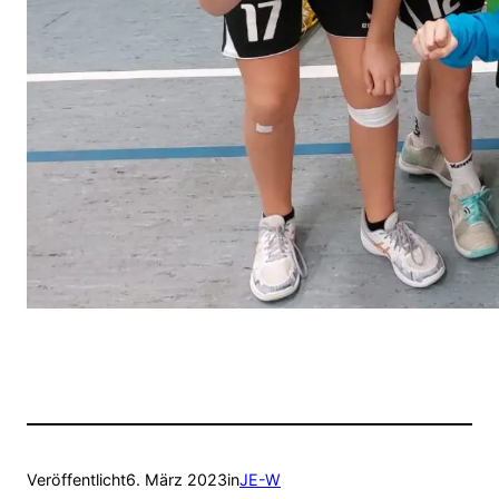
Veröffentlicht
6. März 2023
in
JE-W