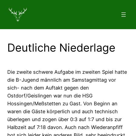
Zum
Inhalt
springen
Deutliche Niederlage
Die zweite schwere Aufgabe im zweiten Spiel hatte
die B-Jugend männlich am Samstagmittag vor
sich- nach dem Auftakt gegen den
Ostdorf/Geislingen war nun die HSG
Hossingen/Meßstetten zu Gast. Von Beginn an
waren die Gäste körperlich und auch technisch
überlegen und zogen über 0:3 auf 1:7 und bis zur
Halbzeit auf 7:18 davon. Auch nach Wiederanpfiff
bot sich leider kein anderes Bild, sehr beeindruckt