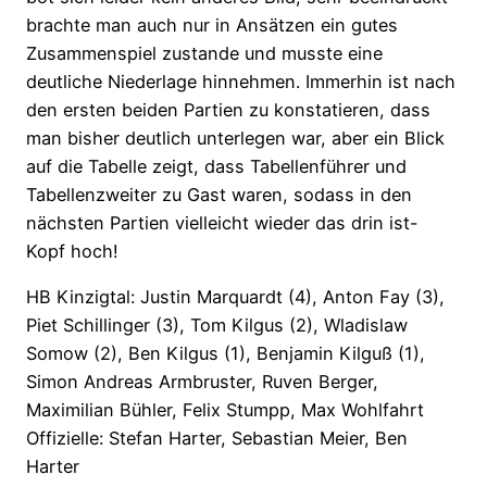
brachte man auch nur in Ansätzen ein gutes
Zusammenspiel zustande und musste eine
deutliche Niederlage hinnehmen. Immerhin ist nach
den ersten beiden Partien zu konstatieren, dass
man bisher deutlich unterlegen war, aber ein Blick
auf die Tabelle zeigt, dass Tabellenführer und
Tabellenzweiter zu Gast waren, sodass in den
nächsten Partien vielleicht wieder das drin ist-
Kopf hoch!
HB Kinzigtal: Justin Marquardt (4), Anton Fay (3),
Piet Schillinger (3), Tom Kilgus (2), Wladislaw
Somow (2), Ben Kilgus (1), Benjamin Kilguß (1),
Simon Andreas Armbruster, Ruven Berger,
Maximilian Bühler, Felix Stumpp, Max Wohlfahrt
Offizielle: Stefan Harter, Sebastian Meier, Ben
Harter