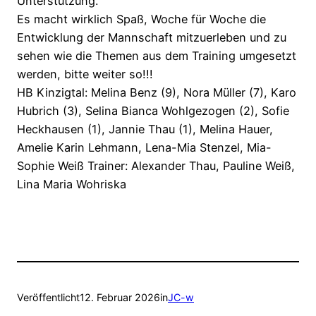
Unterstützung.
Es macht wirklich Spaß, Woche für Woche die
Entwicklung der Mannschaft mitzuerleben und zu
sehen wie die Themen aus dem Training umgesetzt
werden, bitte weiter so!!!
HB Kinzigtal: Melina Benz (9), Nora Müller (7), Karo
Hubrich (3), Selina Bianca Wohlgezogen (2), Sofie
Heckhausen (1), Jannie Thau (1), Melina Hauer,
Amelie Karin Lehmann, Lena-Mia Stenzel, Mia-
Sophie Weiß Trainer: Alexander Thau, Pauline Weiß,
Lina Maria Wohriska
Veröffentlicht
12. Februar 2026
in
JC-w