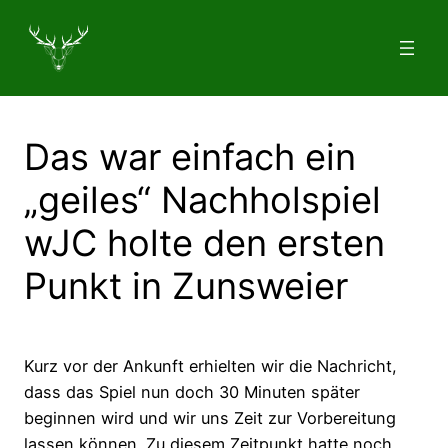
Zum
Inhalt
springen
Das war einfach ein
„geiles“ Nachholspiel
wJC holte den ersten
Punkt in Zunsweier
Kurz vor der
Ankunft erhielten wir die Nachricht,
dass das Spiel nun doch 30 Minuten später
beginnen wird und wir uns Zeit zur Vorbereitung
lassen können. Zu diesem Zeitpunkt hatte noch