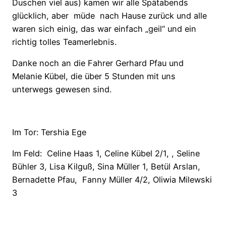
Duschen viel aus) kamen wir alle Spätabends
glücklich, aber
müde
nach Hause zurück und alle
waren sich einig, das war einfach „geil“ und ein
richtig tolles Teamerlebnis.
Danke noch an die Fahrer Gerhard Pfau und
Melanie Kübel, die über 5 Stunden mit uns
unterwegs gewesen sind.
Im Tor: Tershia Ege
Im Feld:
Celine Haas 1, Celine Kübel 2/1, , Seline
Bühler 3, Lisa Kilguß, Sina Müller 1, Betül Arslan,
Bernadette Pfau,
Fanny Müller 4/2, Oliwia Milewski
3