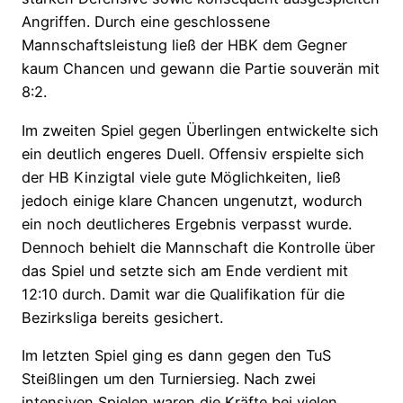
Angriffen. Durch eine geschlossene
Mannschaftsleistung ließ der HBK dem Gegner
kaum Chancen und gewann die Partie souverän mit
8:2.
Im zweiten Spiel gegen Überlingen entwickelte sich
ein deutlich engeres Duell. Offensiv erspielte sich
der HB Kinzigtal viele gute Möglichkeiten, ließ
jedoch einige klare Chancen ungenutzt, wodurch
ein noch deutlicheres Ergebnis verpasst wurde.
Dennoch behielt die Mannschaft die Kontrolle über
das Spiel und setzte sich am Ende verdient mit
12:10 durch. Damit war die Qualifikation für die
Bezirksliga bereits gesichert.
Im letzten Spiel ging es dann gegen den TuS
Steißlingen um den Turniersieg. Nach zwei
intensiven Spielen waren die Kräfte bei vielen