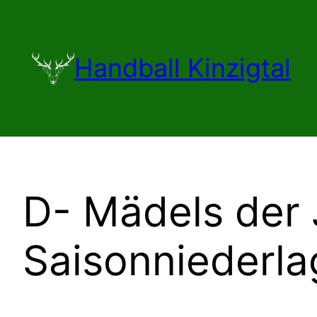
Zum
Inhalt
springen
Handball Kinzigtal
D- Mädels der 
Saisonniederla