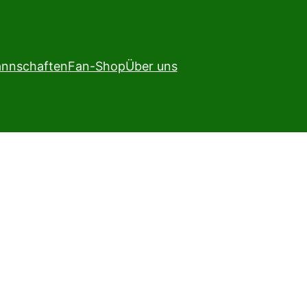
nnschaften
Fan-Shop
Über uns