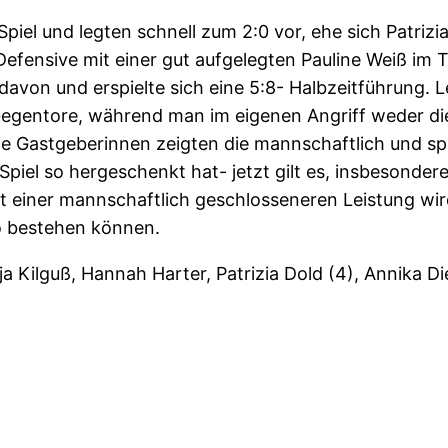
iel und legten schnell zum 2:0 vor, ehe sich Patrizia
fensive mit einer gut aufgelegten Pauline Weiß im 
von und erspielte sich eine 5:8- Halbzeitführung. L
egentore, während man im eigenen Angriff weder die P
Die Gastgeberinnen zeigten die mannschaftlich und s
 Spiel so hergeschenkt hat- jetzt gilt es, insbesonde
mit einer mannschaftlich geschlosseneren Leistung w
o bestehen können.
ja Kilguß, Hannah Harter, Patrizia Dold (4), Annika Di