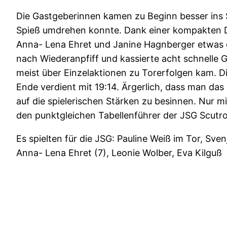
Die Gastgeberinnen kamen zu Beginn besser ins Sp
Spieß umdrehen konnte. Dank einer kompakten De
Anna- Lena Ehret und Janine Hagnberger etwas da
nach Wiederanpfiff und kassierte acht schnelle G
meist über Einzelaktionen zu Torerfolgen kam. 
Ende verdient mit 19:14. Ärgerlich, dass man das
auf die spielerischen Stärken zu besinnen. Nur 
den punktgleichen Tabellenführer der JSG Scutr
Es spielten für die JSG: Pauline Weiß im Tor, Sven
Anna- Lena Ehret (7), Leonie Wolber, Eva Kilguß