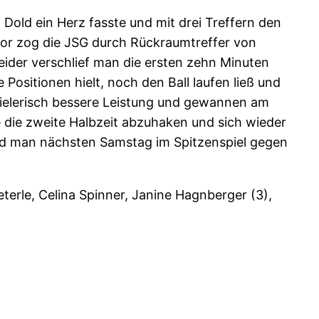
 Dold ein Herz fasste und mit drei Treffern den
Tor zog die JSG durch Rückraumtreffer von
eider verschlief man die ersten zehn Minuten
ositionen hielt, noch den Ball laufen ließ und
pielerisch bessere Leistung und gewannen am
re die zweite Halbzeit abzuhaken und sich wieder
ird man nächsten Samstag im Spitzenspiel gegen
eterle, Celina Spinner, Janine Hagnberger (3),