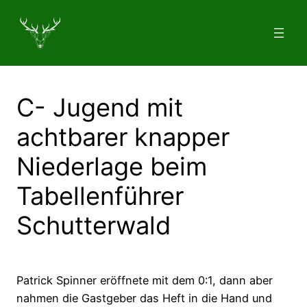
Zum
Inhalt
springen
C- Jugend mit
achtbarer knapper
Niederlage beim
Tabellenführer
Schutterwald
Patrick Spinner eröffnete mit dem 0:1, dann aber
nahmen die Gastgeber das Heft in die Hand und