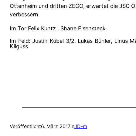
Ottenheim und dritten ZEGO, erwartet die JSG Obe
verbessern.
Im Tor Felix Kuntz , Shane Eisensteck
Im Feld: Justin Kübel 3/2, Lukas Bühler, Linus 
Kilguss
Veröffentlicht
6. März 2017
in
JD-m