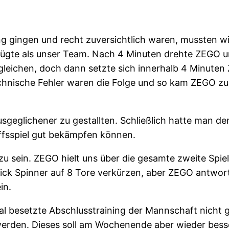
ng gingen und recht zuversichtlich waren, mussten w
rfügte als unser Team. Nach 4 Minuten drehte ZEGO u
leichen, doch dann setzte sich innerhalb 4 Minuten 
echnische Fehler waren die Folge und so kam ZEGO z
usgeglichener zu gestallten. Schließlich hatte man de
ffsspiel gut bekämpfen können.
 sein. ZEGO hielt uns über die gesamte zweite Spielh
ck Spinner auf 8 Tore verkürzen, aber ZEGO antwor
in.
 besetzte Abschlusstraining der Mannschaft nicht gu
rden. Dieses soll am Wochenende aber wieder besser