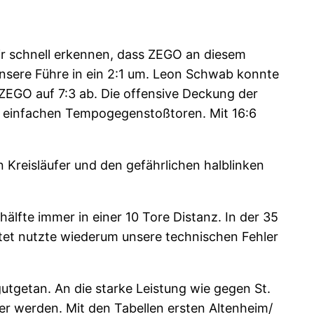
ir schnell erkennen, dass ZEGO an diesem
nsere Führe in ein 2:1 um. Leon Schwab konnte
ZEGO auf 7:3 ab. Die offensive Deckung der
u einfachen Tempogegenstoßtoren. Mit 16:6
n Kreisläufer und den gefährlichen halblinken
älfte immer in einer 10 Tore Distanz. In der 35
tet nutzte wiederum unsere technischen Fehler
tgetan. An die starke Leistung wie gegen St.
 werden. Mit den Tabellen ersten Altenheim/