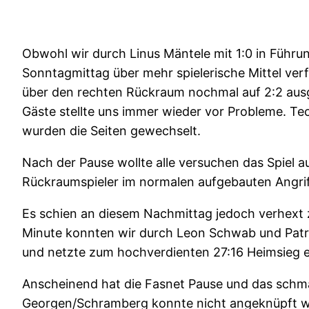
Obwohl wir durch Linus Mäntele mit 1:0 in Führu
Sonntagmittag über mehr spielerische Mittel ve
über den rechten Rückraum nochmal auf 2:2 ausg
Gäste stellte uns immer wieder vor Probleme. T
wurden die Seiten gewechselt.
Nach der Pause wollte alle versuchen das Spiel a
Rückraumspieler im normalen aufgebauten Angri
Es schien an diesem Nachmittag jedoch verhext zu
Minute konnten wir durch Leon Schwab und Patri
und netzte zum hochverdienten 27:16 Heimsieg e
Anscheinend hat die Fasnet Pause und das schmal
Georgen/Schramberg konnte nicht angeknüpft we