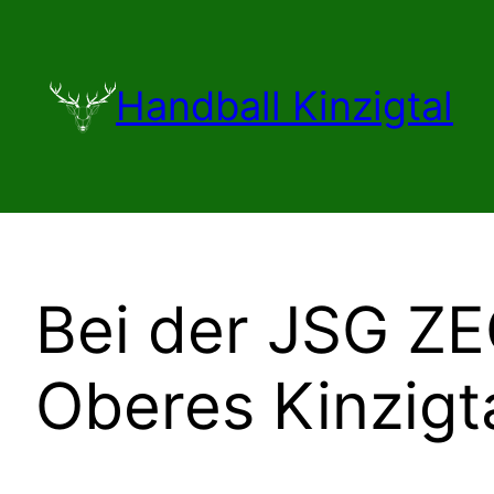
Zum
Inhalt
springen
Handball Kinzigtal
Bei der JSG ZE
Oberes Kinzigt