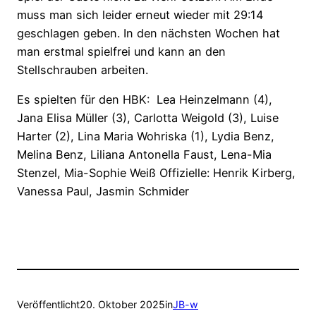
muss man sich leider erneut wieder mit 29:14
geschlagen geben. In den nächsten Wochen hat
man erstmal spielfrei und kann an den
Stellschrauben arbeiten.
Es spielten für den HBK: Lea Heinzelmann (4),
Jana Elisa Müller (3), Carlotta Weigold (3), Luise
Harter (2), Lina Maria Wohriska (1), Lydia Benz,
Melina Benz, Liliana Antonella Faust, Lena-Mia
Stenzel, Mia-Sophie Weiß Offizielle: Henrik Kirberg,
Vanessa Paul, Jasmin Schmider
Veröffentlicht
20. Oktober 2025
in
JB-w