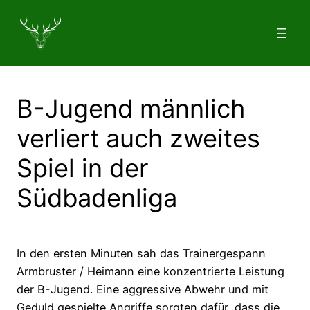
Zum
Inhalt
springen
B-Jugend männlich
verliert auch zweites
Spiel in der
Südbadenliga
In den ersten Minuten sah das Trainergespann
Armbruster / Heimann eine konzentrierte Leistung
der B-Jugend. Eine aggressive Abwehr und mit
Geduld gespielte Angriffe sorgten dafür, dass die