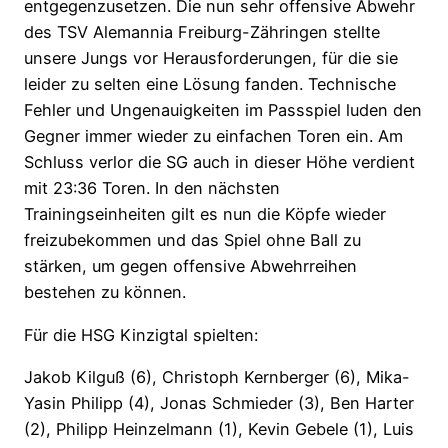
entgegenzusetzen. Die nun sehr offensive Abwehr
des TSV Alemannia Freiburg-Zähringen stellte
unsere Jungs vor Herausforderungen, für die sie
leider zu selten eine Lösung fanden. Technische
Fehler und Ungenauigkeiten im Passspiel luden den
Gegner immer wieder zu einfachen Toren ein. Am
Schluss verlor die SG auch in dieser Höhe verdient
mit 23:36 Toren. In den nächsten
Trainingseinheiten gilt es nun die Köpfe wieder
freizubekommen und das Spiel ohne Ball zu
stärken, um gegen offensive Abwehrreihen
bestehen zu können.
Für die HSG Kinzigtal spielten:
Jakob Kilguß (6), Christoph Kernberger (6), Mika-
Yasin Philipp (4), Jonas Schmieder (3), Ben Harter
(2), Philipp Heinzelmann (1), Kevin Gebele (1), Luis